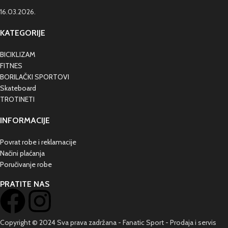
16.03.2026.
KATEGORIJE
BICIKLIZAM
FITNES
BORILAČKI SPORTOVI
Skateboard
TROTINETI
INFORMACIJE
Povrat robe i reklamacije
Načini plaćanja
Poručivanje robe
PRATITE NAS
Copyright © 2024 Sva prava zadržana - Fanatic Sport - Prodaja i servis