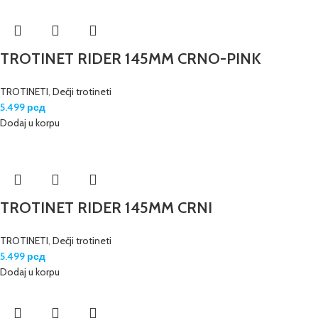
TROTINET RIDER 145MM CRNO-PINK
TROTINETI
,
Dečji trotineti
5.499
рсд
Dodaj u korpu
TROTINET RIDER 145MM CRNI
TROTINETI
,
Dečji trotineti
5.499
рсд
Dodaj u korpu