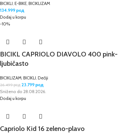
BICIKLI
,
E-BIKE
,
BICIKLIZAM
134.999
рсд
Dodaj u korpu
-10%
BICIKL CAPRIOLO DIAVOLO 400 pink-
ljubičasto
BICIKLIZAM
,
BICIKLI
,
Dečiji
23.799
рсд
26.499
рсд
Sniženo do 28.08.2026.
Dodaj u korpu
Capriolo Kid 16 zeleno-plavo