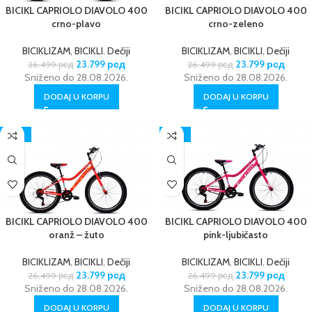
BICIKL CAPRIOLO DIAVOLO 400
BICIKL CAPRIOLO DIAVOLO 400
crno-plavo
crno-zeleno
BICIKLIZAM
,
BICIKLI
,
Dečiji
BICIKLIZAM
,
BICIKLI
,
Dečiji
23.799
рсд
23.799
рсд
26.499
рсд
26.499
рсд
Sniženo do 28.08.2026.
Sniženo do 28.08.2026.
DODAJ U KORPU
DODAJ U KORPU
-10%
-10%
BICIKL CAPRIOLO DIAVOLO 400
BICIKL CAPRIOLO DIAVOLO 400
oranž – žuto
pink-ljubičasto
BICIKLIZAM
,
BICIKLI
,
Dečiji
BICIKLIZAM
,
BICIKLI
,
Dečiji
23.799
рсд
23.799
рсд
26.499
рсд
26.499
рсд
Sniženo do 28.08.2026.
Sniženo do 28.08.2026.
DODAJ U KORPU
DODAJ U KORPU