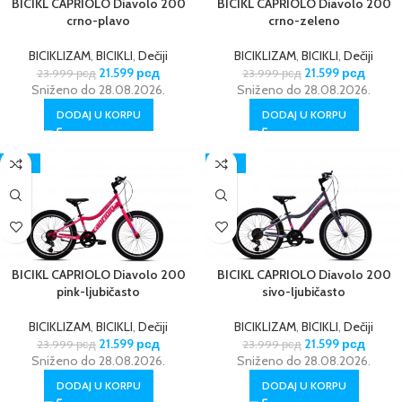
BICIKL CAPRIOLO Diavolo 200
BICIKL CAPRIOLO Diavolo 200
crno-plavo
crno-zeleno
BICIKLIZAM
,
BICIKLI
,
Dečiji
BICIKLIZAM
,
BICIKLI
,
Dečiji
21.599
рсд
21.599
рсд
23.999
рсд
23.999
рсд
Sniženo do 28.08.2026.
Sniženo do 28.08.2026.
DODAJ U KORPU
DODAJ U KORPU
-10%
-10%
BICIKL CAPRIOLO Diavolo 200
BICIKL CAPRIOLO Diavolo 200
pink-ljubičasto
sivo-ljubičasto
BICIKLIZAM
,
BICIKLI
,
Dečiji
BICIKLIZAM
,
BICIKLI
,
Dečiji
21.599
рсд
21.599
рсд
23.999
рсд
23.999
рсд
Sniženo do 28.08.2026.
Sniženo do 28.08.2026.
DODAJ U KORPU
DODAJ U KORPU