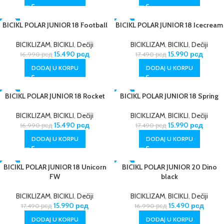
BICIKL POLAR JUNIOR 18 Football
-9%
BICIKL POLAR JUNIOR 18 Icecream
-9%
BICIKLIZAM
,
BICIKLI
,
Dečiji
BICIKLIZAM
,
BICIKLI
,
Dečiji
15.490
рсд
15.990
рсд
16.990
рсд
17.490
рсд
DODAJ U KORPU
DODAJ U KORPU
BICIKL POLAR JUNIOR 18 Rocket
-9%
-9%
BICIKL POLAR JUNIOR 18 Spring
BICIKLIZAM
,
BICIKLI
,
Dečiji
BICIKLIZAM
,
BICIKLI
,
Dečiji
15.490
рсд
15.990
рсд
16.990
рсд
17.490
рсд
DODAJ U KORPU
DODAJ U KORPU
BICIKL POLAR JUNIOR 18 Unicorn
-9%
-9%
BICIKL POLAR JUNIOR 20 Dino
FW
black
BICIKLIZAM
,
BICIKLI
,
Dečiji
BICIKLIZAM
,
BICIKLI
,
Dečiji
15.990
рсд
15.490
рсд
17.490
рсд
16.990
рсд
DODAJ U KORPU
DODAJ U KORPU