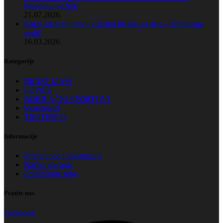
bezbednu vožnju
21.07.2026.
Kako odabrati pravu veličinu bicikla za dete – kompletan
vodič
16.03.2026.
Kategorije
BICIKLIZAM
FITNES
BORILAČKI SPORTOVI
Skateboard
TROTINETI
Informacije
Povrat robe i reklamacije
Načini plaćanja
Poručivanje robe
Pratite nas
Facebook