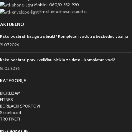
Mobilni: 060/0-332-920
Email: info@fanaticsport.rs
AKTUELNO
Kako odabrati kacigu za bicikl? Kompletan vodič za bezbednu vožnju
21.07.2026.
Kako odabrati pravu veličinu bicikla za dete – kompletan vodič
16.03.2026.
KATEGORIJE
BICIKLIZAM
FITNES
BORILAČKI SPORTOVI
Skateboard
TROTINETI
INFORMACIJE