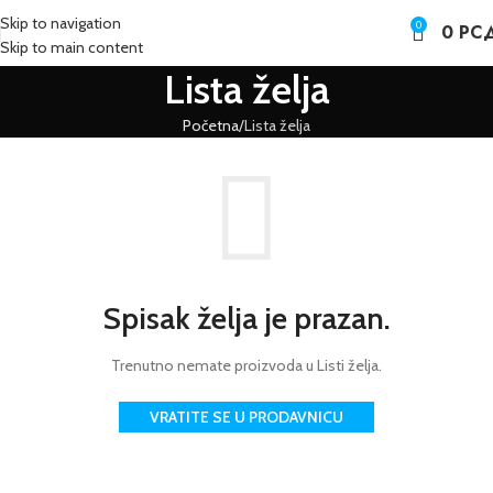
Skip to navigation
0
0
РС
Skip to main content
Lista želja
Početna
Lista želja
Spisak želja je prazan.
Trenutno nemate proizvoda u Listi želja.
VRATITE SE U PRODAVNICU