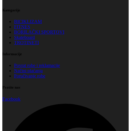
Kategorije
BICIKLIZAM
FITNES
BORILAČKI SPORTOVI
Skateboard
TROTINETI
Informacije
Povrat robe i reklamacije
Načini plaćanja
Poručivanje robe
Pratite nas
Facebook