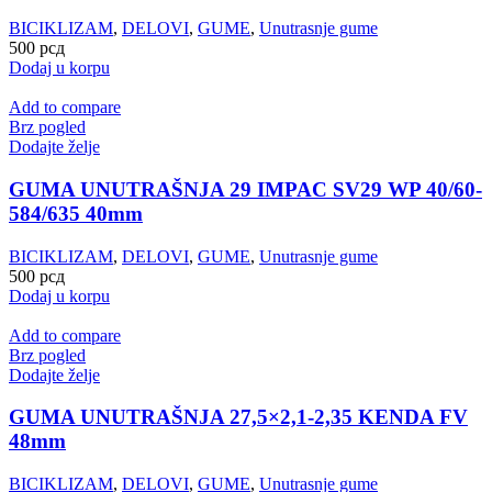
BICIKLIZAM
,
DELOVI
,
GUME
,
Unutrasnje gume
500
рсд
Dodaj u korpu
Add to compare
Brz pogled
Dodajte želje
GUMA UNUTRAŠNJA 29 IMPAC SV29 WP 40/60-
584/635 40mm
BICIKLIZAM
,
DELOVI
,
GUME
,
Unutrasnje gume
500
рсд
Dodaj u korpu
Add to compare
Brz pogled
Dodajte želje
GUMA UNUTRAŠNJA 27,5×2,1-2,35 KENDA FV
48mm
BICIKLIZAM
,
DELOVI
,
GUME
,
Unutrasnje gume