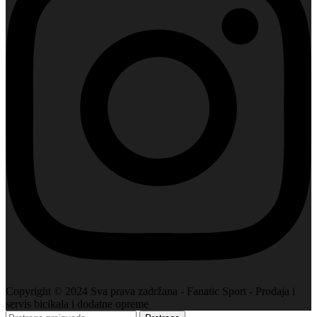
Copyright © 2024 Sva prava zadržana - Fanatic Sport - Prodaja i
servis bicikala i dodatne opreme