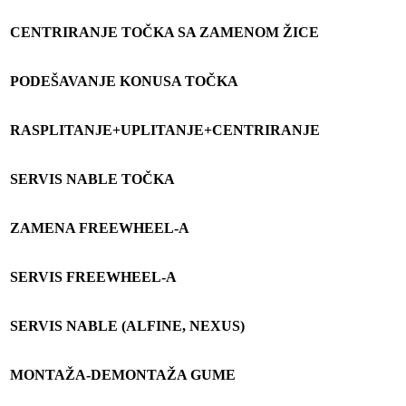
CENTRIRANJE TO
Č
KA SA ZAMENOM
Ž
ICE
PODEŠAVANJE KONUSA TO
Č
KA
RASPLITANJE+UPLITANJE+CENTRIRANJE
SERVIS NABLE TO
Č
KA
ZAMENA FREEWHEEL-A
SERVIS FREEWHEEL-A
SERVIS NABLE (ALFINE, NEXUS)
MONTA
Ž
A-DEMONTA
Ž
A GUME