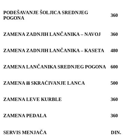
PODEŠAVANJE ŠOLJICA SREDNJEG
360
POGONA
ZAMENA ZADNJIH LAN
Č
ANIKA – NAVOJ
360
ZAMENA ZADNJIH LAN
Č
ANIKA – KASETA
480
ZAMENA LAN
Č
ANIKA SREDNJEG POGONA
600
ZAMENA ili SKRA
Ć
IVANJE
LANCA
500
ZAMENA LEVE KURBLE
360
ZAMENA PEDALA
360
SERVIS MENJA
Č
A
DIN.