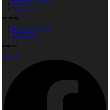
Skateboard
TROTINETI
Informacije
Povrat robe i reklamacije
Načini plaćanja
Poručivanje robe
Pratite nas
Facebook