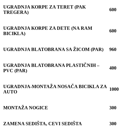
UGRADNJA KORPE ZA TERET (PAK
600
TREGERA)
UGRADNJA KORPE ZA DETE (NA RAM
600
BICIKLA)
UGRADNJA BLATOBRANA SA
Ž
ICOM (PAR)
960
UGRADNJA BLATOBRANA PLASTI
Č
NIH –
400
PVC (PAR)
UGRADNJA-MONTA
Ž
A NOSA
Č
A BICIKLA ZA
1000
AUTO
MONTA
Ž
A NOGICE
300
ZAMENA SEDIŠTA, CEVI SEDIŠTA
300