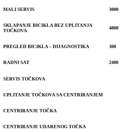
MALI SERVIS
3000
SKLAPANJE BICIKLA BEZ UPLITANJA
4800
TO
Č
KOVA
PREGLED BICIKLA – DIJAGNOSTIKA
300
RADNI SAT
2400
SERVIS TO
Č
KOVA
UPLITANJE TO
Č
KOVA SA CENTRIRANJEM
CENTRIRANJE TO
Č
KA
CENTRIRANJE UDARENOG TO
Č
KA