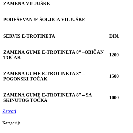
ZAMENA VILJUŠKE
PODEŠEVANJE ŠOLJICA VILJUŠKE
SERVIS E-TROTINETA
DIN.
ZAMENA GUME E-TROTINETA 8” –OBI
Č
AN
1200
TO
Č
AK
ZAMENA GUME E-TROTINETA 8” –
1500
POGONSKI TO
Č
AK
ZAMENA GUME E-TROTINETA 8” – SA
1000
SKINUTOG TO
Č
KA
Zatvori
Kategorije