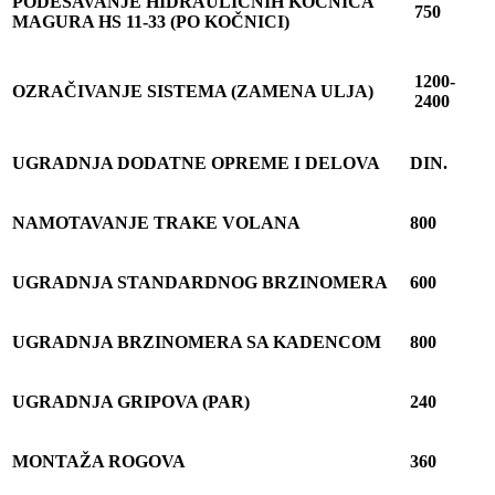
PODEŠAVANJE HIDRAULI
Č
NIH KO
Č
NICA
750
MAGURA HS 11-33 (PO KO
Č
NICI)
1200-
OZRA
Č
IVANJE SISTEMA (ZAMENA ULJA)
2400
UGRADNJA DODATNE OPREME I DELOVA
DIN.
NAMOTAVANJE TRAKE VOLANA
800
UGRADNJA STANDARDNOG BRZINOMERA
600
UGRADNJA BRZINOMERA SA KADENCOM
800
UGRADNJA GRIPOVA (PAR)
240
MONTA
Ž
A ROGOVA
360