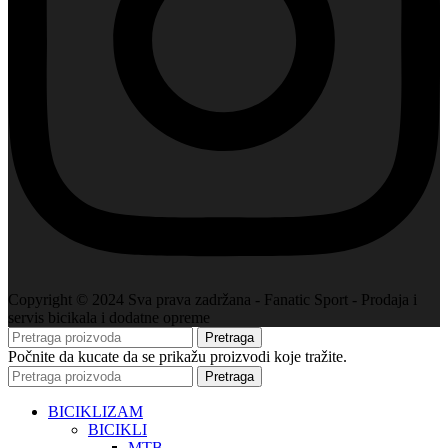
Copyright © 2024 Sva prava zadržana - Fanatic Sport - Prodaja i
servis bicikala i dodatne opreme
Pretraga
Počnite da kucate da se prikažu proizvodi koje tražite.
Pretraga
BICIKLIZAM
BICIKLI
MTB