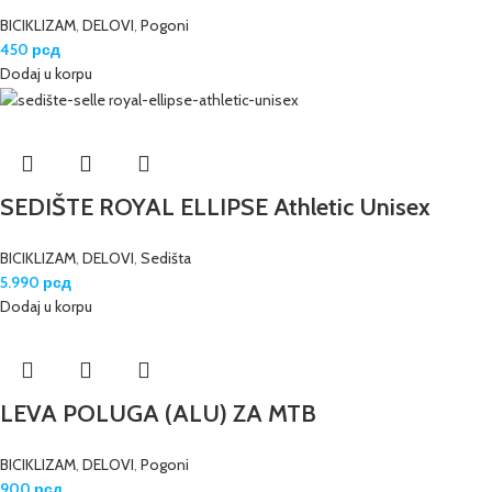
BICIKLIZAM
,
DELOVI
,
Pogoni
450
рсд
Dodaj u korpu
SEDIŠTE ROYAL ELLIPSE Athletic Unisex
BICIKLIZAM
,
DELOVI
,
Sedišta
5.990
рсд
Dodaj u korpu
LEVA POLUGA (ALU) ZA MTB
BICIKLIZAM
,
DELOVI
,
Pogoni
900
рсд