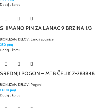
Dodaj u korpu
SHIMANO PIN ZA LANAC 9 BRZINA 1/3
BICIKLIZAM
,
DELOVI
,
Lanci i spojnice
250
рсд
Dodaj u korpu
SREDNJI POGON – MTB ČELIK Z-283848
BICIKLIZAM
,
DELOVI
,
Pogoni
1.000
рсд
Dodaj u korpu