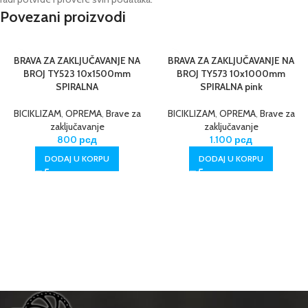
Povezani proizvodi
BRAVA ZA ZAKLJUČAVANJE NA
BRAVA ZA ZAKLJUČAVANJE NA
BROJ TY523 10x1500mm
BROJ TY573 10x1000mm
SPIRALNA
SPIRALNA pink
BICIKLIZAM
,
OPREMA
,
Brave za
BICIKLIZAM
,
OPREMA
,
Brave za
zaključavanje
zaključavanje
800
рсд
1.100
рсд
DODAJ U KORPU
DODAJ U KORPU