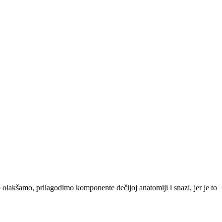
 olakšamo, prilagodimo komponente dečijoj anatomiji i snazi, jer je to