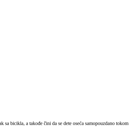
ak sa bicikla, a takođe čini da se dete oseća samopouzdano tokom