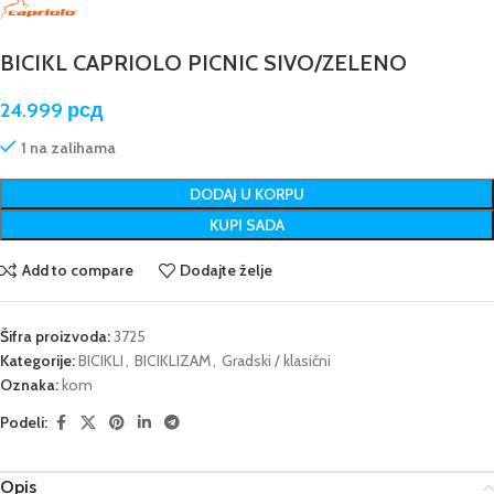
BICIKL CAPRIOLO PICNIC SIVO/ZELENO
24.999
рсд
1 na zalihama
DODAJ U KORPU
KUPI SADA
Add to compare
Dodajte želje
Šifra proizvoda:
3725
Kategorije:
BICIKLI
,
BICIKLIZAM
,
Gradski / klasični
Oznaka:
kom
Podeli:
Opis