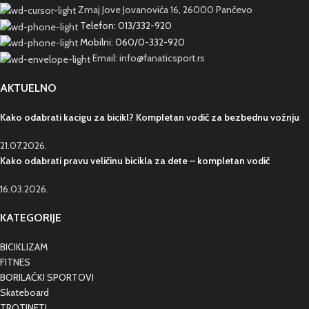
Zmaj Jove Jovanovića 16, 26000 Pančevo
Telefon: 013/332-920
Mobilni: 060/0-332-920
Email: info@fanaticsport.rs
AKTUELNO
Kako odabrati kacigu za bicikl? Kompletan vodič za bezbednu vožnju
21.07.2026.
Kako odabrati pravu veličinu bicikla za dete – kompletan vodič
16.03.2026.
KATEGORIJE
BICIKLIZAM
FITNES
BORILAČKI SPORTOVI
Skateboard
TROTINETI