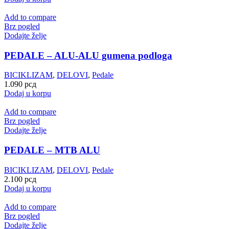
Add to compare
Brz pogled
Dodajte želje
PEDALE – ALU-ALU gumena podloga
BICIKLIZAM
,
DELOVI
,
Pedale
1.090
рсд
Dodaj u korpu
Add to compare
Brz pogled
Dodajte želje
PEDALE – MTB ALU
BICIKLIZAM
,
DELOVI
,
Pedale
2.100
рсд
Dodaj u korpu
Add to compare
Brz pogled
Dodajte želje