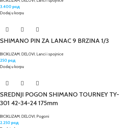
BICIKLIZAM
,
DELOVI
,
Lanci i spojnice
3.400
рсд
Dodaj u korpu
SHIMANO PIN ZA LANAC 9 BRZINA 1/3
BICIKLIZAM
,
DELOVI
,
Lanci i spojnice
250
рсд
Dodaj u korpu
SREDNJI POGON SHIMANO TOURNEY TY-
301 42-34-24 175mm
BICIKLIZAM
,
DELOVI
,
Pogoni
2.250
рсд