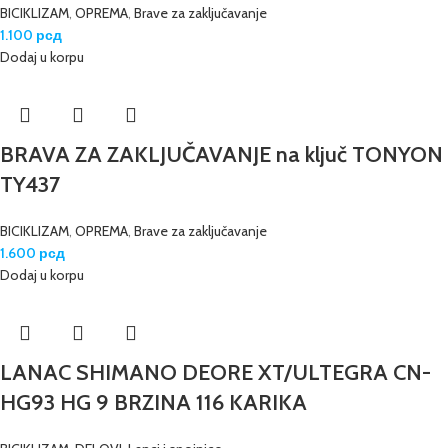
BICIKLIZAM
,
OPREMA
,
Brave za zaključavanje
1.100
рсд
Dodaj u korpu
BRAVA ZA ZAKLJUČAVANJE na ključ TONYON
TY437
BICIKLIZAM
,
OPREMA
,
Brave za zaključavanje
1.600
рсд
Dodaj u korpu
LANAC SHIMANO DEORE XT/ULTEGRA CN-
HG93 HG 9 BRZINA 116 KARIKA