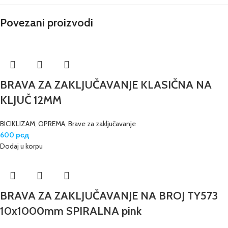
Povezani proizvodi
BRAVA ZA ZAKLJUČAVANJE KLASIČNA NA
KLJUČ 12MM
BICIKLIZAM
,
OPREMA
,
Brave za zaključavanje
600
рсд
Dodaj u korpu
BRAVA ZA ZAKLJUČAVANJE NA BROJ TY573
10x1000mm SPIRALNA pink