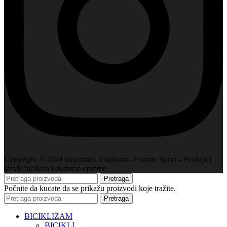
Copyright © 2024 Sva prava zadržana - Fanatic Sport - Prodaja i
servis bicikala i dodatne opreme
Pretraga
Počnite da kucate da se prikažu proizvodi koje tražite.
Pretraga
BICIKLIZAM
BICIKLI