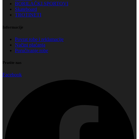
BORILAČKI SPORTOVI
Skateboard
TROTINETI
Informacije
Povrat robe i reklamacije
Načini plaćanja
Poručivanje robe
Pratite nas
Facebook