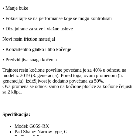
• Manje buke
• Fokusirajte se na performanse koje se mogu kontrolisati
• Dizajnirane za suve i vlažne uslove
Novi resin friction materijal
• Konzistentno glatko i tiho kočenje
• Predvidljiva snaga kočenja
Trajnost resin kočione površine povećana je za 40% u odnosu na
model iz 2019 (3. generacija). Pored toga, ovom promenom (5.
generacija), izdržljivost je dodatno povećana za 50%.
Ova promena se odnosi samo na kočione pločice za kočione čeljusti
sa 2 klipa.
Specifikacija:
Model: G05S-RX
Pad Shape: Narrow type, G