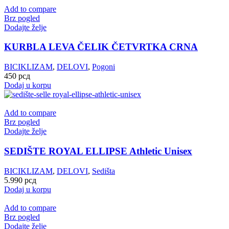
Add to compare
Brz pogled
Dodajte želje
KURBLA LEVA ČELIK ČETVRTKA CRNA
BICIKLIZAM
,
DELOVI
,
Pogoni
450
рсд
Dodaj u korpu
Add to compare
Brz pogled
Dodajte želje
SEDIŠTE ROYAL ELLIPSE Athletic Unisex
BICIKLIZAM
,
DELOVI
,
Sedišta
5.990
рсд
Dodaj u korpu
Add to compare
Brz pogled
Dodajte želje