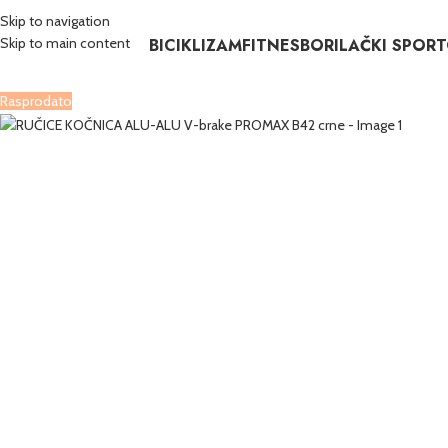
Skip to navigation
BICIKLIZAM
FITNES
BORILAČKI SPORT
Skip to main content
Rasprodato