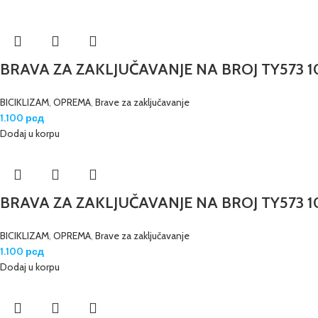
BRAVA ZA ZAKLJUČAVANJE NA BROJ TY573 
BICIKLIZAM
,
OPREMA
,
Brave za zaključavanje
1.100
рсд
Dodaj u korpu
BRAVA ZA ZAKLJUČAVANJE NA BROJ TY573 
BICIKLIZAM
,
OPREMA
,
Brave za zaključavanje
1.100
рсд
Dodaj u korpu