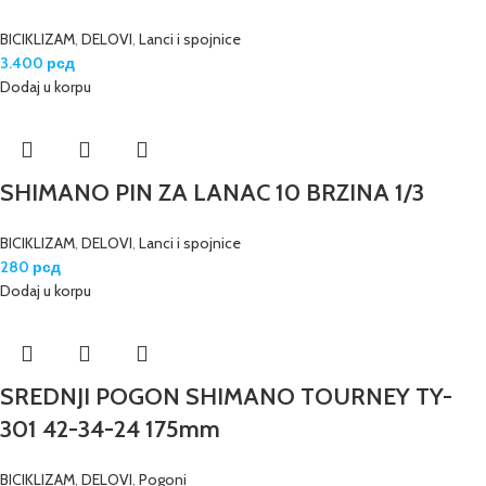
BICIKLIZAM
,
DELOVI
,
Lanci i spojnice
3.400
рсд
Dodaj u korpu
SHIMANO PIN ZA LANAC 10 BRZINA 1/3
BICIKLIZAM
,
DELOVI
,
Lanci i spojnice
280
рсд
Dodaj u korpu
SREDNJI POGON SHIMANO TOURNEY TY-
301 42-34-24 175mm
BICIKLIZAM
,
DELOVI
,
Pogoni