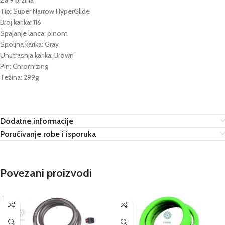
Za 9 brzina
Tip: Super Narrow HyperGlide
Broj karika: 116
Spajanje lanca: pinom
Spoljna karika: Gray
Unutrasnja karika: Brown
Pin: Chromizing
Težina: 299g
Dodatne informacije
Poručivanje robe i isporuka
Povezani proizvodi