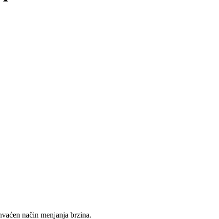
ihvaćen način menjanja brzina.