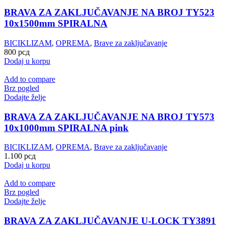
BRAVA ZA ZAKLJUČAVANJE NA BROJ TY523
10x1500mm SPIRALNA
BICIKLIZAM
,
OPREMA
,
Brave za zaključavanje
800
рсд
Dodaj u korpu
Add to compare
Brz pogled
Dodajte želje
BRAVA ZA ZAKLJUČAVANJE NA BROJ TY573
10x1000mm SPIRALNA pink
BICIKLIZAM
,
OPREMA
,
Brave za zaključavanje
1.100
рсд
Dodaj u korpu
Add to compare
Brz pogled
Dodajte želje
BRAVA ZA ZAKLJUČAVANJE U-LOCK TY3891