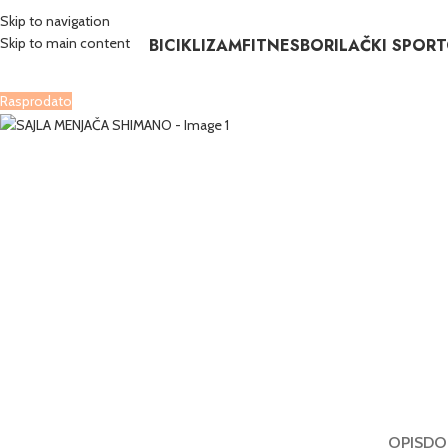
Skip to navigation
BICIKLIZAM
FITNES
BORILAČKI SPORT
Skip to main content
Rasprodato
OPIS
DO