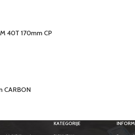
M 40T 170mm CP
mm CARBON
KATEGORIJE
INFORM