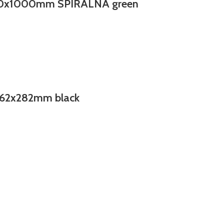
10x1000mm SPIRALNA green
62x282mm black