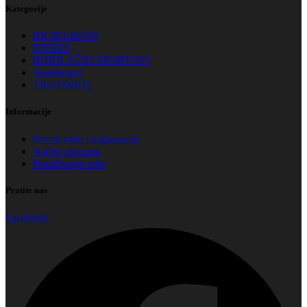
Kategorije
BICIKLIZAM
FITNES
BORILAČKI SPORTOVI
Skateboard
TROTINETI
Informacije
Povrat robe i reklamacije
Načini plaćanja
Poručivanje robe
Pratite nas
Facebook