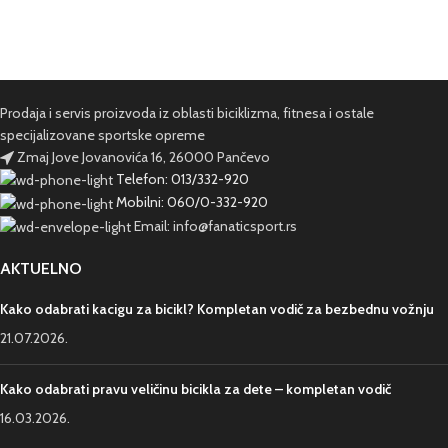
Prodaja i servis proizvoda iz oblasti biciklizma, fitnesa i ostale
specijalizovane sportske opreme
Zmaj Jove Jovanovića 16, 26000 Pančevo
Telefon: 013/332-920
Mobilni: 060/0-332-920
Email: info@fanaticsport.rs
AKTUELNO
Kako odabrati kacigu za bicikl? Kompletan vodič za bezbednu vožnju
21.07.2026.
Kako odabrati pravu veličinu bicikla za dete – kompletan vodič
16.03.2026.