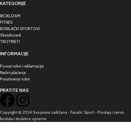
KATEGORIJE
BICIKLIZAM
FITNES
BORILAČKI SPORTOVI
Skateboard
TROTINETI
INFORMACIJE
Povrat robe i reklamacije
Načini plaćanja
Poručivanje robe
PRATITE NAS
Copyright © 2024 Sva prava zadržana - Fanatic Sport - Prodaja i servis
bicikala i dodatne opreme