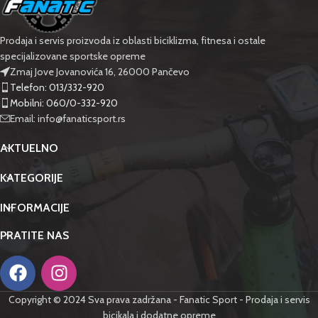
Prodaja i servis proizvoda iz oblasti biciklizma, fitnesa i ostale
specijalizovane sportske opreme
Zmaj Jove Jovanovića 16, 26000 Pančevo
Telefon: 013/332-920
Mobilni: 060/0-332-920
Email: info@fanaticsport.rs
AKTUELNO
KATEGORIJE
INFORMACIJE
PRATITE NAS
Copyright © 2024 Sva prava zadržana - Fanatic Sport - Prodaja i servis
bicikala i dodatne opreme