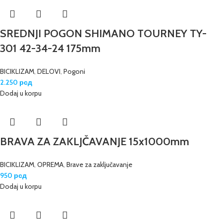
SREDNJI POGON SHIMANO TOURNEY TY-
301 42-34-24 175mm
BICIKLIZAM
,
DELOVI
,
Pogoni
2.250
рсд
Dodaj u korpu
BRAVA ZA ZAKLJČAVANJE 15x1000mm
BICIKLIZAM
,
OPREMA
,
Brave za zaključavanje
950
рсд
Dodaj u korpu