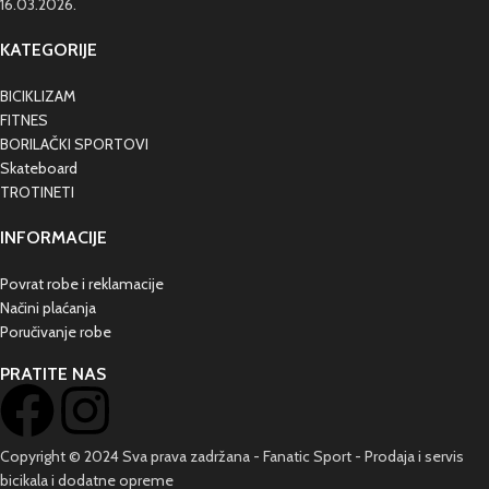
16.03.2026.
KATEGORIJE
BICIKLIZAM
FITNES
BORILAČKI SPORTOVI
Skateboard
TROTINETI
INFORMACIJE
Povrat robe i reklamacije
Načini plaćanja
Poručivanje robe
PRATITE NAS
Copyright © 2024 Sva prava zadržana - Fanatic Sport - Prodaja i servis
bicikala i dodatne opreme