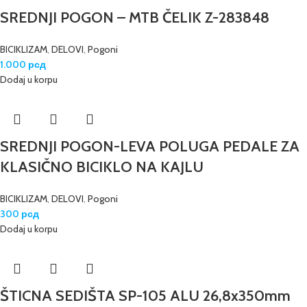
SREDNJI POGON – MTB ČELIK Z-283848
BICIKLIZAM
,
DELOVI
,
Pogoni
1.000
рсд
Dodaj u korpu
SREDNJI POGON-LEVA POLUGA PEDALE ZA
KLASIČNO BICIKLO NA KAJLU
BICIKLIZAM
,
DELOVI
,
Pogoni
300
рсд
Dodaj u korpu
ŠTICNA SEDIŠTA SP-105 ALU 26,8x350mm