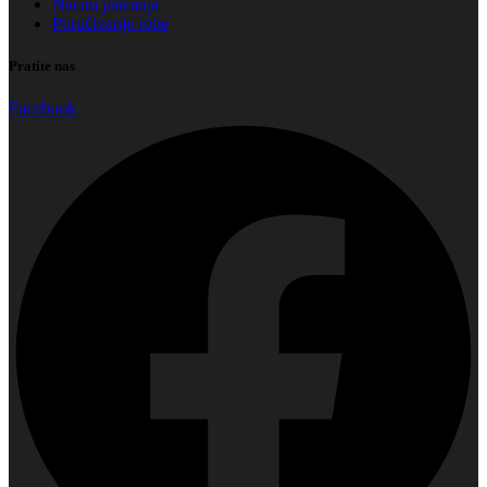
Načini plaćanja
Poručivanje robe
Pratite nas
Facebook