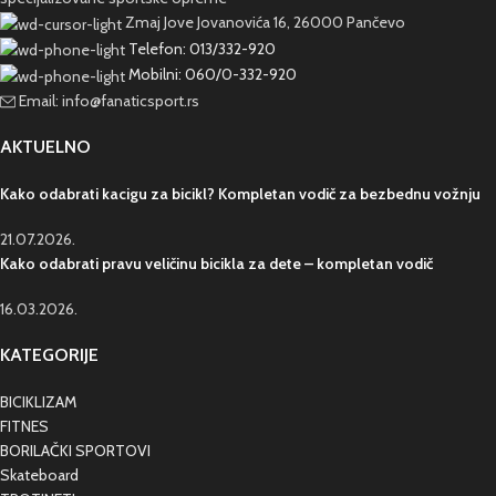
Zmaj Jove Jovanovića 16, 26000 Pančevo
Telefon: 013/332-920
Mobilni: 060/0-332-920
Email: info@fanaticsport.rs
AKTUELNO
Kako odabrati kacigu za bicikl? Kompletan vodič za bezbednu vožnju
21.07.2026.
Kako odabrati pravu veličinu bicikla za dete – kompletan vodič
16.03.2026.
KATEGORIJE
BICIKLIZAM
FITNES
BORILAČKI SPORTOVI
Skateboard