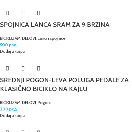
SPOJNICA LANCA SRAM ZA 9 BRZINA
BICIKLIZAM
,
DELOVI
,
Lanci i spojnice
500
рсд
Dodaj u korpu
SREDNJI POGON-LEVA POLUGA PEDALE ZA
KLASIČNO BICIKLO NA KAJLU
BICIKLIZAM
,
DELOVI
,
Pogoni
300
рсд
Dodaj u korpu