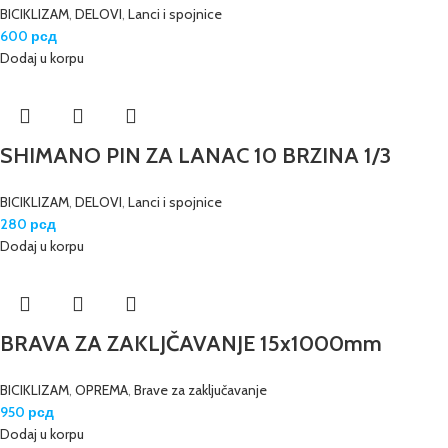
BICIKLIZAM
,
DELOVI
,
Lanci i spojnice
600
рсд
Dodaj u korpu
SHIMANO PIN ZA LANAC 10 BRZINA 1/3
BICIKLIZAM
,
DELOVI
,
Lanci i spojnice
280
рсд
Dodaj u korpu
BRAVA ZA ZAKLJČAVANJE 15x1000mm
BICIKLIZAM
,
OPREMA
,
Brave za zaključavanje
950
рсд
Dodaj u korpu