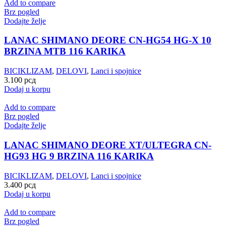
Add to compare
Brz pogled
Dodajte želje
LANAC SHIMANO DEORE CN-HG54 HG-X 10
BRZINA MTB 116 KARIKA
BICIKLIZAM
,
DELOVI
,
Lanci i spojnice
3.100
рсд
Dodaj u korpu
Add to compare
Brz pogled
Dodajte želje
LANAC SHIMANO DEORE XT/ULTEGRA CN-
HG93 HG 9 BRZINA 116 KARIKA
BICIKLIZAM
,
DELOVI
,
Lanci i spojnice
3.400
рсд
Dodaj u korpu
Add to compare
Brz pogled