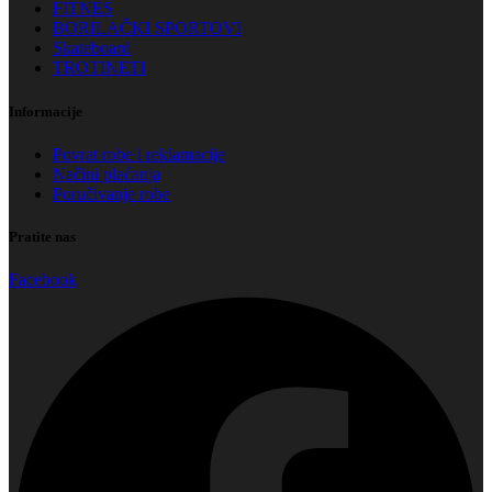
FITNES
BORILAČKI SPORTOVI
Skateboard
TROTINETI
Informacije
Povrat robe i reklamacije
Načini plaćanja
Poručivanje robe
Pratite nas
Facebook