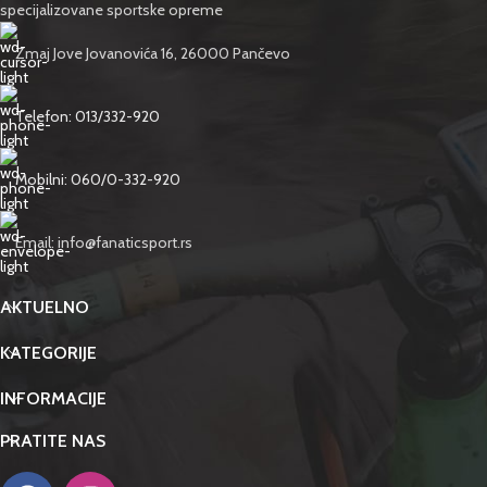
specijalizovane sportske opreme
Zmaj Jove Jovanovića 16, 26000 Pančevo
Telefon: 013/332-920
Mobilni: 060/0-332-920
Email: info@fanaticsport.rs
AKTUELNO
KATEGORIJE
INFORMACIJE
PRATITE NAS