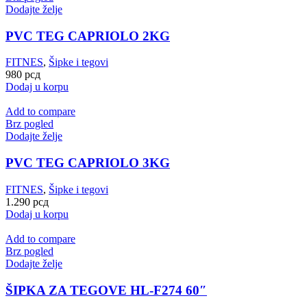
Dodajte želje
PVC TEG CAPRIOLO 2KG
FITNES
,
Šipke i tegovi
980
рсд
Dodaj u korpu
Add to compare
Brz pogled
Dodajte želje
PVC TEG CAPRIOLO 3KG
FITNES
,
Šipke i tegovi
1.290
рсд
Dodaj u korpu
Add to compare
Brz pogled
Dodajte želje
ŠIPKA ZA TEGOVE HL-F274 60″