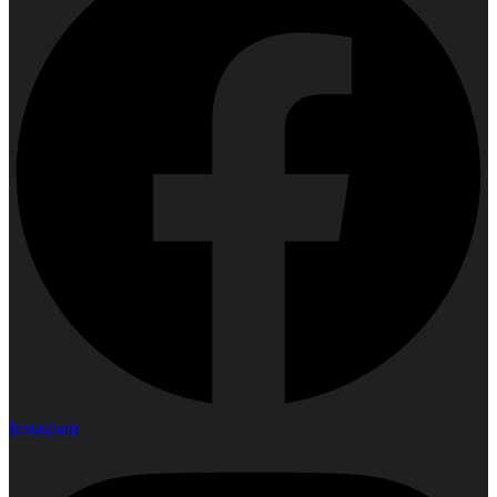
Instagram