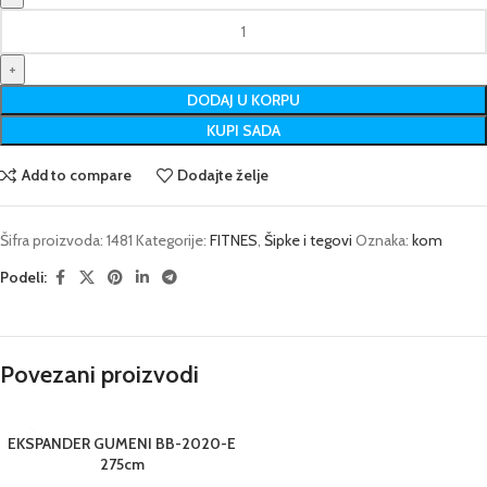
DODAJ U KORPU
KUPI SADA
Add to compare
Dodajte želje
Šifra proizvoda:
1481
Kategorije:
FITNES
,
Šipke i tegovi
Oznaka:
kom
Podeli:
Povezani proizvodi
EKSPANDER GUMENI BB-2020-E
275cm