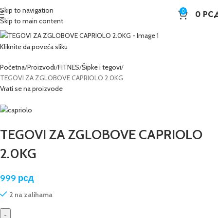
Skip to navigation
0
0
РС
Skip to main content
Kliknite da poveća sliku
Početna
Proizvodi
FITNES
Šipke i tegovi
TEGOVI ZA ZGLOBOVE CAPRIOLO 2.0KG
Vrati se na proizvode
TEGOVI ZA ZGLOBOVE CAPRIOLO
2.0KG
999
рсд
2 na zalihama