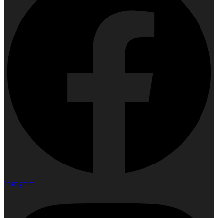
Instagram