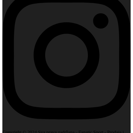
Copyright © 2024 Sva prava zadržana - Fanatic Sport - Prodaja i