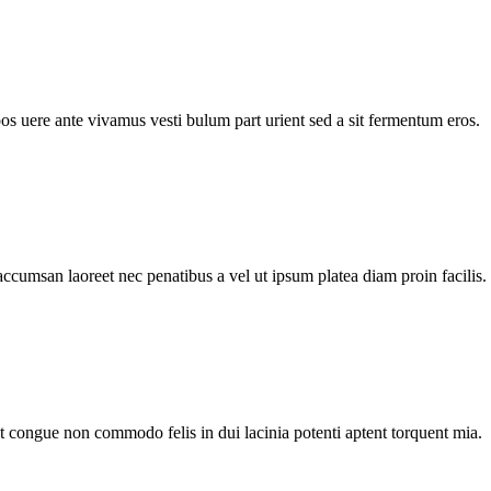
pos uere ante vivamus vesti bulum part urient sed a sit fermentum eros.
accumsan laoreet nec penatibus a vel ut ipsum platea diam proin facilis.
nt congue non commodo felis in dui lacinia potenti aptent torquent mia.