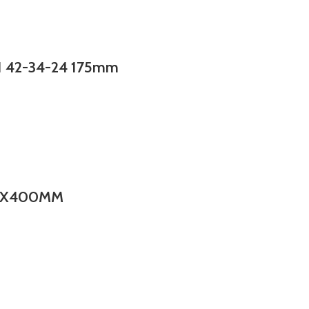
 42-34-24 175mm
,6X400MM