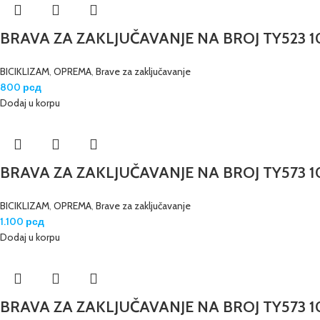
BRAVA ZA ZAKLJUČAVANJE NA BROJ TY523 
BICIKLIZAM
,
OPREMA
,
Brave za zaključavanje
800
рсд
Dodaj u korpu
BRAVA ZA ZAKLJUČAVANJE NA BROJ TY573 
BICIKLIZAM
,
OPREMA
,
Brave za zaključavanje
1.100
рсд
Dodaj u korpu
BRAVA ZA ZAKLJUČAVANJE NA BROJ TY573 