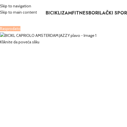
Skip to navigation
BICIKLIZAM
FITNES
BORILAČKI SPO
Skip to main content
Rasprodato
Kliknite da poveća sliku