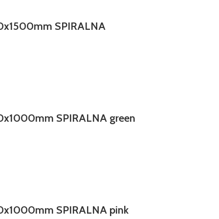
10x1500mm SPIRALNA
10x1000mm SPIRALNA green
10x1000mm SPIRALNA pink