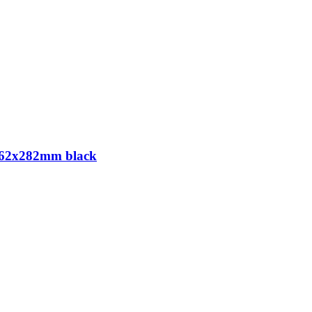
2x282mm black