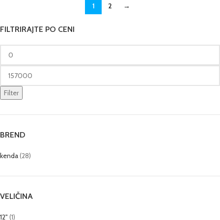
1
2
→
FILTRIRAJTE PO CENI
Filter
BREND
kenda
(28)
VELIČINA
12"
(1)