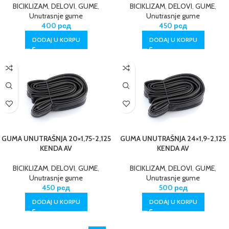
BICIKLIZAM
,
DELOVI
,
GUME
,
BICIKLIZAM
,
DELOVI
,
GUME
,
Unutrasnje gume
Unutrasnje gume
400
рсд
450
рсд
DODAJ U KORPU
DODAJ U KORPU
GUMA UNUTRAŠNJA 20×1,75-2,125
GUMA UNUTRAŠNJA 24×1,9-2,125
KENDA AV
KENDA AV
BICIKLIZAM
,
DELOVI
,
GUME
,
BICIKLIZAM
,
DELOVI
,
GUME
,
Unutrasnje gume
Unutrasnje gume
450
рсд
500
рсд
DODAJ U KORPU
DODAJ U KORPU