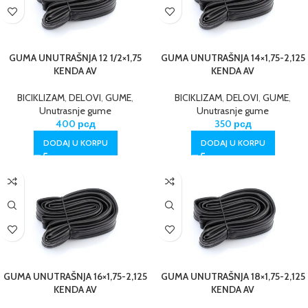
GUMA UNUTRAŠNJA 12 1/2×1,75
GUMA UNUTRAŠNJA 14×1,75-2,125
KENDA AV
KENDA AV
BICIKLIZAM
,
DELOVI
,
GUME
,
BICIKLIZAM
,
DELOVI
,
GUME
,
Unutrasnje gume
Unutrasnje gume
400
рсд
350
рсд
DODAJ U KORPU
DODAJ U KORPU
GUMA UNUTRAŠNJA 16×1,75-2,125
GUMA UNUTRAŠNJA 18×1,75-2,125
KENDA AV
KENDA AV