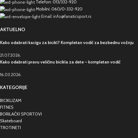
Telefon: 013/332-920
Mobilni: 060/0-332-920
Email: info@fanaticsport.rs
AKTUELNO
Kako odabrati kacigu za bicikl? Kompletan vodič za bezbednu vožnju
21.07.2026.
Kako odabrati pravu veličinu bicikla za dete – kompletan vodič
16.03.2026.
KATEGORIJE
BICIKLIZAM
FITNES
BORILAČKI SPORTOVI
Skateboard
TROTINETI