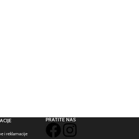
PRATITE NAS
ACIJE
e i reklamacije