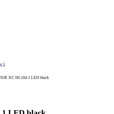
JE XC HL104 1 LED black
1 LED black