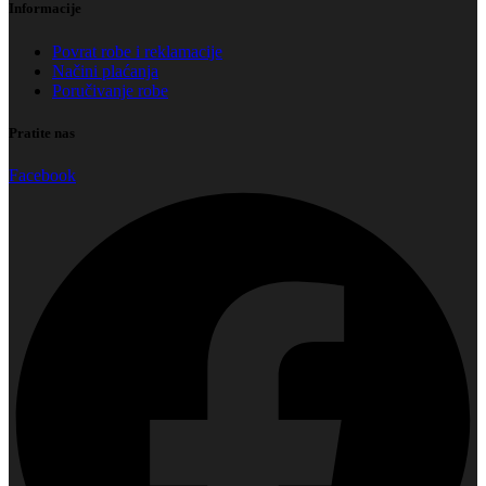
Informacije
Povrat robe i reklamacije
Načini plaćanja
Poručivanje robe
Pratite nas
Facebook