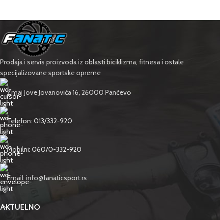
Prodaja i servis proizvoda iz oblasti biciklizma, fitnesa i ostale
specijalizovane sportske opreme
Zmaj Jove Jovanovića 16, 26000 Pančevo
Telefon: 013/332-920
Mobilni: 060/0-332-920
Email: info@fanaticsport.rs
AKTUELNO