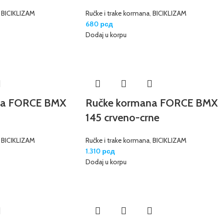
,
BICIKLIZAM
Ručke i trake kormana
,
BICIKLIZAM
680
рсд
Dodaj u korpu
na FORCE BMX
Ručke kormana FORCE BMX
145 crveno-crne
,
BICIKLIZAM
Ručke i trake kormana
,
BICIKLIZAM
1.310
рсд
Dodaj u korpu