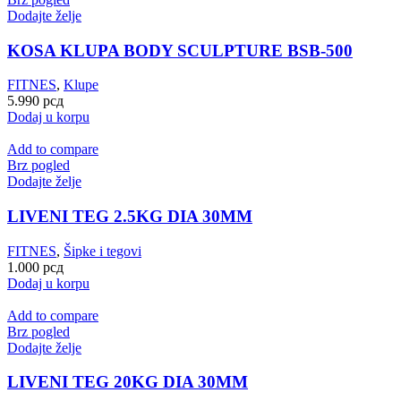
Dodajte želje
KOSA KLUPA BODY SCULPTURE BSB-500
FITNES
,
Klupe
5.990
рсд
Dodaj u korpu
Add to compare
Brz pogled
Dodajte želje
LIVENI TEG 2.5KG DIA 30MM
FITNES
,
Šipke i tegovi
1.000
рсд
Dodaj u korpu
Add to compare
Brz pogled
Dodajte želje
LIVENI TEG 20KG DIA 30MM