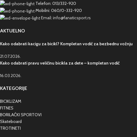
Telefon: 013/332-920
Mobilni: 060/0-332-920
Email: info@fanaticsport.rs
AKTUELNO
Kako odabrati kacigu za bicikl? Kompletan vodič za bezbednu vožnju
21.07.2026.
Kako odabrati pravu veličinu bicikla za dete – kompletan vodič
16.03.2026.
KATEGORIJE
BICIKLIZAM
FITNES
BORILAČKI SPORTOVI
Skateboard
TROTINETI