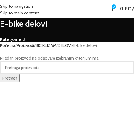
Skip to navigation
0
0
РС
Skip to main content
E-bike delovi
Kategorije
Početna
Proizvodi
BICIKLIZAM
DELOVI
E-bike delovi
Nijedan proizvod ne odgovara izabranim kriterijumima.
Pretraga