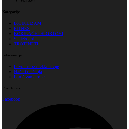
16.03.2026.
Kategorije
BICIKLIZAM
FITNES
BORILAČKI SPORTOVI
Skateboard
TROTINETI
Informacije
Povrat robe i reklamacije
Načini plaćanja
Poručivanje robe
Pratite nas
Facebook