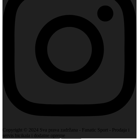
Copyright © 2024 Sva prava zadržana - Fanatic Sport - Prodaja i
servis bicikala i dodatne opreme