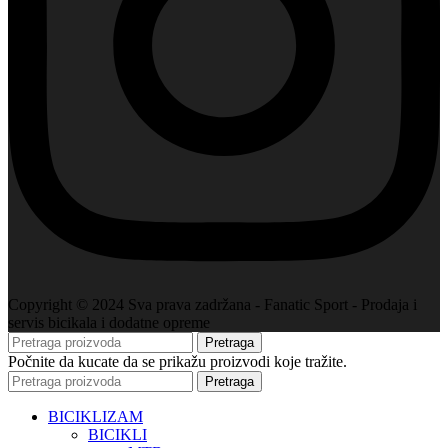
Copyright © 2024 Sva prava zadržana - Fanatic Sport - Prodaja i
servis bicikala i dodatne opreme
Pretraga
Počnite da kucate da se prikažu proizvodi koje tražite.
Pretraga
BICIKLIZAM
BICIKLI