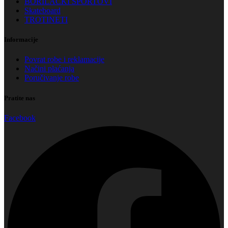
BORILAČKI SPORTOVI
Skateboard
TROTINETI
Informacije
Povrat robe i reklamacije
Načini plaćanja
Poručivanje robe
Pratite nas
Facebook