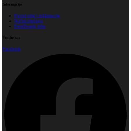
Informacije
Povrat robe i reklamacije
Načini plaćanja
Poručivanje robe
Pratite nas
Facebook