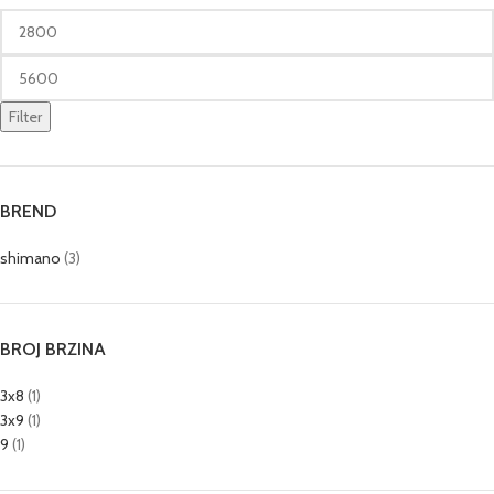
Filter
BREND
shimano
(3)
BROJ BRZINA
3x8
(1)
3x9
(1)
9
(1)