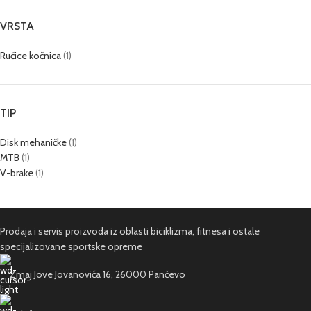
VRSTA
Ručice kočnica
(1)
TIP
Disk mehaničke
(1)
MTB
(1)
V-brake
(1)
Prodaja i servis proizvoda iz oblasti biciklizma, fitnesa i ostale
specijalizovane sportske opreme
Zmaj Jove Jovanovića 16, 26000 Pančevo