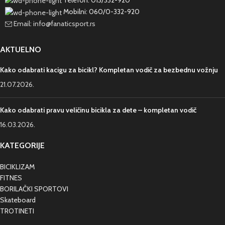
Mobilni: 060/0-332-920
Email: info@fanaticsport.rs
AKTUELNO
Kako odabrati kacigu za bicikl? Kompletan vodič za bezbednu vožnju
21.07.2026.
Kako odabrati pravu veličinu bicikla za dete – kompletan vodič
16.03.2026.
KATEGORIJE
BICIKLIZAM
FITNES
BORILAČKI SPORTOVI
Skateboard
TROTINETI