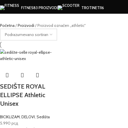
FITNES
83 PROIZVODI
TROTINETI
16
Početna
Proizvodi
Proizvod označen „athletic“
SEDIŠTE ROYAL
ELLIPSE Athletic
Unisex
BICIKLIZAM
,
DELOVI
,
Sedišta
5.990
рсд