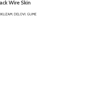
ack Wire Skin
CIKLIZAM
,
DELOVI
,
GUME